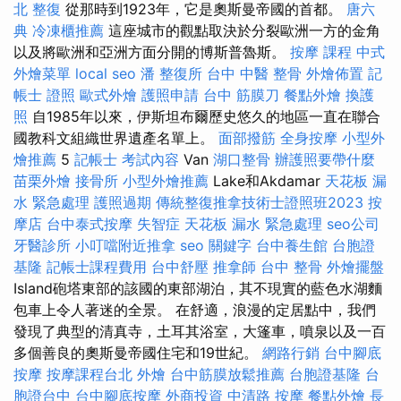
北 整復
從那時到1923年，它是奧斯曼帝國的首都。
唐六
典
冷凍櫃推薦
這座城市的觀點取決於分裂歐洲一方的金角
以及將歐洲和亞洲方面分開的博斯普魯斯。
按摩 課程
中式
外燴菜單
local seo
潘 整復所
台中 中醫 整骨
外燴佈置
記
帳士 證照
歐式外燴
護照申請
台中 筋膜刀
餐點外燴
換護
照
自1985年以來，伊斯坦布爾歷史悠久的地區一直在聯合
國教科文組織世界遺產名單上。
面部撥筋
全身按摩
小型外
燴推薦
5
記帳士 考試內容
Van
湖口整骨
辦護照要帶什麼
苗栗外燴
接骨所
小型外燴推薦
Lake和Akdamar
天花板 漏
水 緊急處理
護照過期
傳統整復推拿技術士證照班2023
按
摩店
台中泰式按摩
失智症
天花板 漏水 緊急處理
seo公司
牙醫診所
小叮噹附近推拿
seo 關鍵字
台中養生館
台胞證
基隆
記帳士課程費用
台中舒壓
推拿師
台中 整骨
外燴擺盤
Island砲塔東部的該國的東部湖泊，其不現實的藍色水湖麵
包車上令人著迷的全景。 在舒適，浪漫的定居點中，我們
發現了典型的清真寺，土耳其浴室，大篷車，噴泉以及一百
多個善良的奧斯曼帝國住宅和19世紀。
網路行銷
台中腳底
按摩
按摩課程台北
外燴
台中筋膜放鬆推薦
台胞證基隆
台
胞證台中
台中腳底按摩
外商投資
中清路 按摩
餐點外燴
長