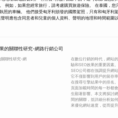
。 例如，如果您經常旅行，請考慮購買旅遊保險。 在泰國，您
執照的車輛。 他們接受匈牙利頒發的國際駕照，只有和匈​​牙利
該聲明應包含同意者和兒童的個人資料、聲明的地理和時間範圍
效果的關聯性研究-網路行銷公司
的關聯性研究-網
在數位行銷的時代，網站
驗和SEO效果的重要因素
SEO公司都在強調提升網
它不僅影響到用戶的留存
在搜尋引擎結果中的排名。根
頁面加載時間的每一秒都
生顯著影響。本文將探討網
間的關聯，並詳細分析如
來優化網站速度，從而提升