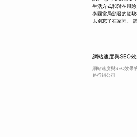
生活方式和潛在風險
泰國當局頒發的駕駛
以別忘了在家裡。 
網站速度與SEO
網站速度與SEO效果
路行銷公司