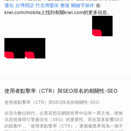
優化 台灣用語
竹北博愛街 整復
關鍵字操作
在
kiwi.com/mobile上找到有關kiwi.com的更多信息。
使用者點擊率（CTR）與SEO排名的相關性-SEO
使用者點擊率（CTR）與SEO排名的相關性-SEO
在現今數位時代，企業若想在網路世界中佔有一席之地，便無
法忽視搜尋引擎最佳化（SEO）的重要性。而在眾多影響SEO
的因素中，「使用者點擊率（CTR）」逐漸被業界視為一個不