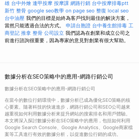
雄
台中外燴
逢甲按摩
按摩課
網路行銷
台中按摩排毒ptt
新竹 整骨
google seo教學
on page seo
整復
local seo
台中油壓
我們的目標是始終為客戶找到最佳的解決方案，
當然只能透過合法的方式。
申請台胞證
台中養生館排毒
工
商登記
推拿 整骨
公司設立
我們認為在創業和成立公司之
前進行諮詢很重要，因為專家的意見對創業有很大幫助。
數據分析在SEO策略中的應用-網路行銷公司
數據分析在SEO策略中的應用-網路行銷公司
在當今的數位行銷環境中，數據分析已成為優化SEO策略的核
心要素。隨著科技的快速進步，網路行銷公司和SEO公司越來
越重視如何利用數據分析來提升網站的搜索排名和用戶體驗。
本文將深入探討數據分析在SEO策略中的應用，包括如何利用
Google Search Console、Google Analytics、Google商家檔
案等工具進行有效的數據分析，以促進數位行銷的成功。