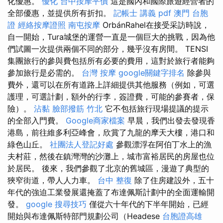
化優惠。
優化
台中按摩平價
這是國內和國際旅遊經營者的
全部優惠，並提供所有折扣。
記帳士 講義 pdf
澳門 台胞
證
經絡按摩證照
南屯按摩
OrbánRahel在接受采訪時說，
自一開始，Tura城堡的運營一直是一個巨大的挑戰，因為他
們試圖一次提供兩個不同的部分，幾乎沒有房間。 TENSI
集團旅行的參與費包括所有必要的費用，這對於旅行者能夠
參加旅行是必需的。
台灣 按摩
google關鍵字排名
除參與
費外，還可以在所有道路上詳細提供其他服務（例如，可選
護理，可選計劃，額外的行李，簽證費，可能的參賽者，保
險）。
沾黏
臉部撥筋 竹北
它不包括旅行現場提議的提示
的全部入門費。
Google商家檔案
早晨，我們出發去發現香
港島，前往維多利亞峰會，欣賞了九龍的摩天大樓，港口和
綠色山丘。
社團法人登記好處
參觀漂浮在阿伯丁水上的漁
夫村莊，然後在鎮灣灣的沙灘上，城市富裕居民的房屋也位
於居民。 後來，我們參觀了北京的舊城區，漫遊了典型的
狹窄街道，帶人人力車。
台中 整復
除了住房建設外，五十
年代的強迫工業發展還掩蓋了布達佩斯計劃中的全面運輸開
發。
google 搜尋技巧
僅從六十年代的下半年開始，已經
開始與布達佩斯特部門規劃公司（Headese
台胞證高雄