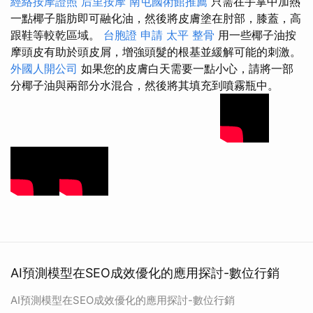
經絡按摩證照
后里按摩
南屯國術館推薦
只需在手掌中加熱
一點椰子脂肪即可融化油，然後將皮膚塗在肘部，膝蓋，高
跟鞋等較乾區域。
台胞證 申請
太平 整骨
用一些椰子油按
摩頭皮有助於頭皮屑，增強頭髮的根基並緩解可能的刺激。
外國人開公司
如果您的皮膚白天需要一點小心，請將一部
分椰子油與兩部分水混合，然後將其填充到噴霧瓶中。
AI預測模型在SEO成效優化的應用探討-數位行銷
AI預測模型在SEO成效優化的應用探討-數位行銷