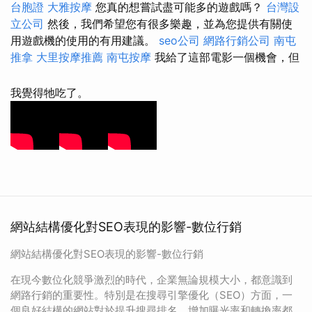
台胞證
大雅按摩
您真的想嘗試盡可能多的遊戲嗎？
台灣設
立公司
然後，我們希望您有很多樂趣，並為您提供有關使
用遊戲機的使用的有用建議。
seo公司
網路行銷公司
南屯
推拿
大里按摩推薦
南屯按摩
我給了這部電影一個機會，但
我覺得牠吃了。
網站結構優化對SEO表現的影響-數位行銷
網站結構優化對SEO表現的影響-數位行銷
在現今數位化競爭激烈的時代，企業無論規模大小，都意識到
網路行銷的重要性。特別是在搜尋引擎優化（SEO）方面，一
個良好結構的網站對於提升搜尋排名、增加曝光率和轉換率都