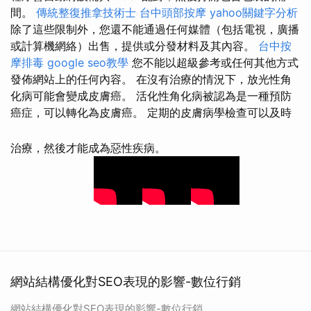
間。
傳統整復推拿技術士
台中頭部按摩
yahoo關鍵字分析
除了這些限制外，您還不能通過任何媒體（包括電視，廣播
或計算機網絡）出售，提供或分發材料及其內容。
台中按
摩排毒
google seo教學
您不能以超級參考或任何其他方式
發佈網站上的任何內容。 在沒有治療的情況下，放光性角
化病可能會變成皮膚癌。 活化性角化病被認為是一種預防
癌症，可以轉化為皮膚癌。 定期的皮膚病學檢查可以及時
治療，然後才能成為惡性疾病。
網站結構優化對SEO表現的影響-數位行銷
網站結構優化對SEO表現的影響-數位行銷