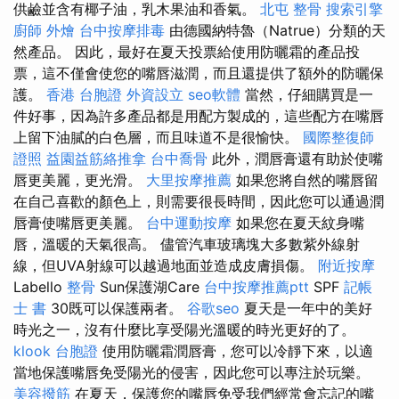
供鹼並含有椰子油，乳木果油和香氣。
北屯 整骨
搜索引擎
廚師 外燴
台中按摩排毒
由德國納特魯（Natrue）分類的天
然產品。 因此，最好在夏天投票給使用防曬霜的產品投
票，這不僅會使您的嘴唇滋潤，而且還提供了額外的防曬保
護。
香港 台胞證
外資設立
seo軟體
當然，仔細購買是一
件好事，因為許多產品都是用配方製成的，這些配方在嘴唇
上留下油膩的白色層，而且味道不是很愉快。
國際整復師
證照
益園益筋絡推拿
台中喬骨
此外，潤唇膏還有助於使嘴
唇更美麗，更光滑。
大里按摩推薦
如果您將自然的嘴唇留
在自己喜歡的顏色上，則需要很長時間，因此您可以通過潤
唇膏使嘴唇更美麗。
台中運動按摩
如果您在夏天紋身嘴
唇，溫暖的天氣很高。 儘管汽車玻璃塊大多數紫外線射
線，但UVA射線可以越過地面並造成皮膚損傷。
附近按摩
Labello
整骨
Sun保護湖Care
台中按摩推薦ptt
SPF
記帳
士 書
30既可以保護兩者。
谷歌seo
夏天是一年中的美好
時光之一，沒有什麼比享受陽光溫暖的時光更好的了。
klook 台胞證
使用防曬霜潤唇膏，您可以冷靜下來，以適
當地保護嘴唇免受陽光的侵害，因此您可以專注於玩樂。
美容撥筋
在夏天，保護您的嘴唇免受我們經常會忘記的嘴