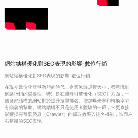
網站結構優化對SEO表現的影響-數位行銷
網站結構優化對SEO表現的影響-數位行銷
在現今數位化競爭激烈的時代，企業無論規模大小，都意識到
網路行銷的重要性。特別是在搜尋引擎優化（SEO）方面，一
個良好結構的網站對於提升搜尋排名、增加曝光率和轉換率都
有顯著的幫助。網站結構不只是使用者體驗的一環，它更直接
影響搜尋引擎爬蟲（Crawler）的抓取效率與排名機制，進而左
右整體的SEO表現。