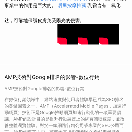
事業中的作用是巨大的。
后里按摩推薦
乳霜含有二氧化
鈦，可靠地保護皮膚免受陽光的侵害。
AMP技術對Google排名的影響-數位行銷
AMP技術對Google排名的影響-數位行銷
在數位行銷領域中，網站速度與使用者體驗早已成為SEO排名
的關鍵因素之一。AMP（Accelerated Mobile Pages，加速行
動網頁）技術正是Google推動網頁加速行動化的一項重要倡
議。AMP的設計目的是提升行動裝置上的網頁讀取速度，並改
善整體瀏覽體驗。對於一家網路行銷公司或專業的SEO公司而
言，AMP的部署與否，可能會直接影響網站的自然搜尋排名、