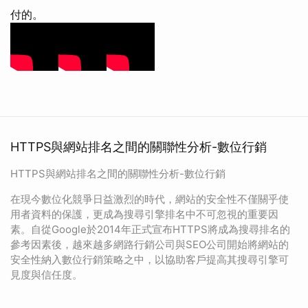
付的。
HTTPS與網站排名之間的關聯性分析-數位行銷
HTTPS與網站排名之間的關聯性分析-數位行銷
在現今數位化競爭日益激烈的時代，網站的安全性不僅關乎使
用者資料的保護，更成為搜尋引擎排名中不可忽視的重要因
素。自從Google於2014年正式宣布HTTPS將成為搜尋排名的
參考因素後，越來越多網路行銷公司與SEO公司開始將網站的
安全性納入數位行銷策略之中，以協助客戶提高其搜尋引擎可
見度與信任度。