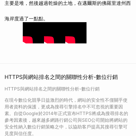
主要是堆，然後越過乾燥的土地，在邁爾斯的佛羅里達州西
海岸度過了一點點。
HTTPS與網站排名之間的關聯性分析-數位行銷
HTTPS與網站排名之間的關聯性分析-數位行銷
在現今數位化競爭日益激烈的時代，網站的安全性不僅關乎使
用者資料的保護，更成為搜尋引擎排名中不可忽視的重要因
素。自從Google於2014年正式宣布HTTPS將成為搜尋排名的
參考因素後，越來越多網路行銷公司與SEO公司開始將網站的
安全性納入數位行銷策略之中，以協助客戶提高其搜尋引擎可
見度與信任度。