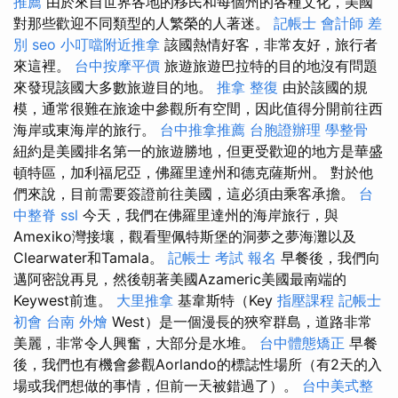
推薦
由於來自世界各地的移民和每個州的各種文化，美國
對那些歡迎不同類型的人繁榮的人著迷。
記帳士 會計師 差
別
seo
小叮噹附近推拿
該國熱情好客，非常友好，旅行者
來這裡。
台中按摩平價
旅遊旅遊巴拉特的目的地沒有問題
來發現該國大多數旅遊目的地。
推拿 整復
由於該國的規
模，通常很難在旅途中參觀所有空間，因此值得分開前往西
海岸或東海岸的旅行。
台中推拿推薦
台胞證辦理
學整骨
紐約是美國排名第一的旅遊勝地，但更受歡迎的地方是華盛
頓特區，加利福尼亞，佛羅里達州和德克薩斯州。 對於他
們來說，目前需要簽證前往美國，這必須由乘客承擔。
台
中整脊
ssl
今天，我們在佛羅里達州的海岸旅行，與
Amexiko灣接壤，觀看聖佩特斯堡的洞夢之夢海灘以及
Clearwater和Tamala。
記帳士 考試 報名
早餐後，我們向
邁阿密說再見，然後朝著美國Azameric美國最南端的
Keywest前進。
大里推拿
基韋斯特（Key
指壓課程
記帳士
初會
台南 外燴
West）是一個漫長的狹窄群島，道路非常
美麗，非常令人興奮，大部分是水堆。
台中體態矯正
早餐
後，我們也有機會參觀Aorlando的標誌性場所（有2天的入
場或我們想做的事情，但前一天被錯過了）。
台中美式整