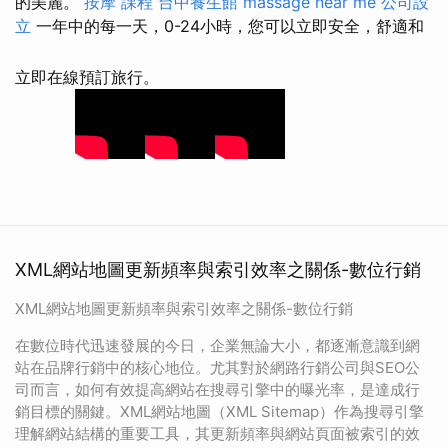
的美麗。
按摩 課程
台中養生館
massage near me
公司設
立
一年中的每一天，0-24小時，您可以立即安全，舒適和
立即在線預訂旅行。
XML網站地圖更新頻率與索引效率之關係-數位行銷
XML網站地圖更新頻率與索引效率之關係-數位行銷
在數位時代迅速發展的今日，企業無論大小，都逐漸意識到網
站在品牌行銷中的核心地位。尤其對於網路行銷公司與SEO公
司而言，如何有效提高網站在搜尋引擎中的曝光率，是達成行
銷目標的關鍵。XML網站地圖（XML Sitemap）作為搜尋引擎
理解網站結構的重要工具，其更新頻率與網站頁面被索引的效