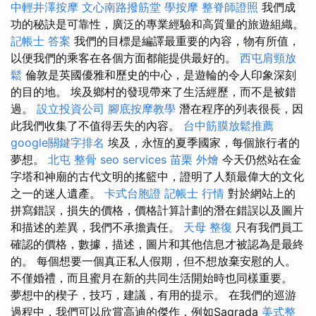
中輕井澤按摩
文心南路撥筋堂
學按摩
整脊師證照
我們成
功的秘訣是可靠性，廣泛的專業經驗和高質量的旅遊組織。
記帳士 答案
我們的目標是編譯最重要的內容，物有所值，
以便我們的乘客在各個方面都能提供最好的。
西屯肩頸放
鬆
倫敦是英國優雅和歷史的中心，是遊輪的令人印象深刻
的目的地。 埃及鄉村的發現帶來了生活經歷，而不是被錯
過。
設立投資公司
腳底按摩教學
潛在程序的列表很長，因
此我們收集了不值得丟失的內容。
台中筋膜放鬆推薦
google關鍵字排名
埃及，永恆的夏季國家，每個旅行者的
夢想。
北屯 整骨
seo services
苗栗 外燴
今天仍然站在金
字塔和神廟的古代文明的搖籃中，證明了人類最偉大的文化
之一的迷人遺產。
卡式台胞證
記帳士 行情
對於網站上的
拼寫錯誤，損失的價格，價格計算計劃的潛在錯誤以及圖片
和描述的差異，我們不承擔責任。
天母 整復
只有我們員工
確認的價格，數據，描述，圖片和其他信息才被認為是最終
的。 每個想要一個真正私人假期，但不想放棄安慰的人。
不僅婚禮，而且蜜月在新的共同生活開始時也同樣重要。
夢想中的楔子，技巧，建議，有用的提示。 在我們的巡游
過程中，我們可以欣賞高迪的傑作，例如Sagrada
美式整