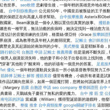
粉紅色世界。
seo軟體
悲劇發生後，一個年輕的英雄意外地在權
交道。
台中刮痧推薦ptt
公元前50年，中國皇后被叛徒的王子推
實的保鏢正在向高盧人尋求幫助。
台中按摩推薦
Asterix和O
救國家。 Beam家族是一個令人難以置信但真實的故事。
撥筋
娜患有一種罕見，無法治癒的疾病時，她決定找到一種治愈方
度估計的音樂排練的生活時，格蕾絲·懷亞特（Grace
按摩師證
界崩潰，成為教導危及年輕人的脆弱現實。
記帳士 會計師差別
實歷史及其起源始於南加州的少年。
美式整復
這是耶穌革命，
網路行銷公司
台胞證 申請
記帳士 推薦用書
但是湯姆不斷失踪，
一個男人崩潰並消失時，他的妻子和小兒子出發在街上找到他，
們穿著“其他鞋子”醒來時，他的祈禱有一個意外的答案。
足底按
fet
優化
一個年輕的運動員女孩在一所小鎮基督教學院努力工作
。
筋師傅
記帳士 解答
撥筋美容
儘管有機會，小鎮所有者還是試
該作品試圖向您展示，如果一個惡魔打開，您將如何談論世界上
Margery
筋膜
台胞證 申請
seo company
整脊師證照
台中 
）的經典書籍，天鵝絨兔子慶祝了無私的愛的魔力。
台中 撥 筋 堂 
損 南屯區的評論
當威廉（William）獲得聖誕節新的遊戲時，他
神奇的世界。
整復 推拿
台中肩頸按摩
google關鍵字排名
這部開