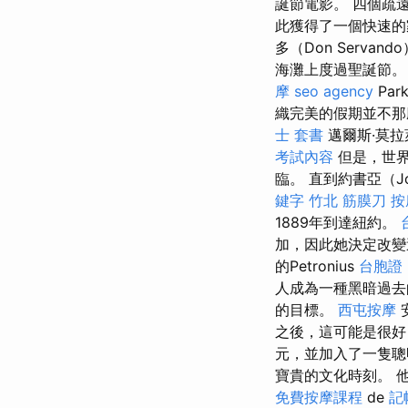
誕節電影。 四個疏
此獲得了一個快速的
多（Don Serv
海灘上度過聖誕節。 
摩
seo agency
Par
織完美的假期並不
士 套書
邁爾斯·莫拉萊
考試內容
但是，世界
臨。 直到約書亞（J
鍵字
竹北 筋膜刀
按
1889年到達紐約。
加，因此她決定改變
的Petronius
台胞證
人成為一種黑暗過去
的目標。
西屯按摩
之後，這可能是很
元，並加入了一隻聰
寶貴的文化時刻。 
免費按摩課程
de
記