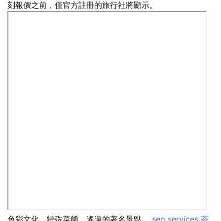
刻報價之前，僅官方註冊的旅行社將顯示。
色彩文化，特殊菜餚，遙遠的著名景點。
seo services
茶