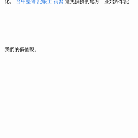
化。
台中整骨
記帳士 補習
避免擁擠的地方，並始終牢記
我們的價值觀。