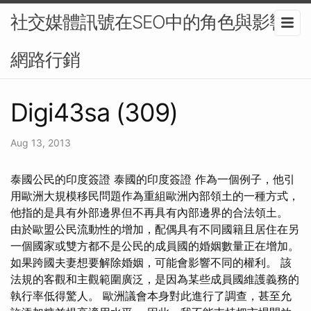
社交媒體訊號在SEO中的角色與影響-
網路行銷
Digi43sa (309)
Aug 13, 2013
泰國公民的印度簽證 泰國的印度簽證 作為一個例子，他引
用歐洲大規模移民問題作為重組歐洲內部領土的一種方式，
他指的是具有外部邊界但不再具有內部邊界的合法領土。
由於歐盟公民流動性的增加，配偶具有不同國籍且居住在另
一個國家或雙方都不是公民的成員國的婚姻數量正在增加。
如果跨國夫妻想要解除婚姻，可能會影響不同的權利。 該
法規的客觀和主觀範圍廣泛，是因為某些成員國維護義務的
執行率低得驚人。 歐洲議會本身對此進行了調查，甚至允