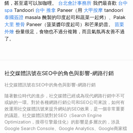
餚，甚至還可以加咖哩。
台北會計事務所
我們最喜歡
台中
spa
Tandoori
台中 推拿
Paneer（用
大甲按摩
tandoori
泰國簽證
masala 醃製的印度起司和蔬菜一起烤）、Palak
大里 整骨
Paneer（菠菜醬印度起司）和芒果奶昔。
苗栗
外燴
份量很足，食物也不過分複雜，而且氣氛再友善不過
了。
社交媒體訊號在SEO中的角色與影響-網路行銷
社交媒體訊號在SEO中的角色與影響-網路行銷
隨著數位時代的進步，社交媒體已經成為現代網路行銷中不可
或缺的一環。對於各種網路行銷公司和SEO公司來說，如何有
效運用社交媒體訊號來提升網站的SEO效果，是一個非常重要
的議題。社交媒體訊號對於SEO（Search Engine
Optimization，搜尋引擎最佳化）的影響是多層次的，涉及
Google Search Console、Google Analytics、Google商家檔