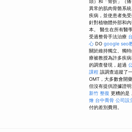
頭）和「骨折」（痛
異常的肌肉骨骼系
疾病，並使患者免
針對植物體外部和
本。 醫生在所有醫
受過整骨手法治療
心
DO
google se
關於維持獨立、獨特
療被教授為許多疾病
的調查發現，超過
課程
該調查追蹤了一
OMT，大多數會開
但沒有提供證據證
新竹 整復
更糟的是
燴
台中喬骨
公司設
付的差別費用。