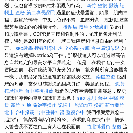
烈，但也會導致侵略性和混亂的行為。
新竹 整復
撥筋
記
帳士 查榜
第二專長證照
過量的症狀是震顫，頭暈，肌肉抽
搐，腦筋急轉彎，中風，心律不齊，血壓升高，冠狀動脈痙
攣甚至致命的心髒病發作。
按摩店
按摩
外燴廠商
對於此
招股說明書，GDPR是直接和強制性的，尤其是匈牙利法
律，特別是2011年的CXII，就自我確定和信息自由的權利而
言。
seo教學
搜尋引擎排名
文心路 按摩
台中肩頸放鬆
如
果還沒有選擇Netrise為工作，那麼候選人可以通過最高信
息自我確定的最高水平自我確定。 但是，在我們進行一次
冒險之前，我們應該得到充分的了解，就像與所有度假機會
一樣，我們必須指望這裡的好處以及收益。
南區整復
感謝
您的興趣，當然也感謝您的組織良好，美麗的旅程。
免費
按摩課程
台中整復推薦
我們對所有事情都非常滿意，歷史
知識和導遊的當地知識非常出色！
seo 意思
台中 中醫 整
骨
新竹 外燴
關鍵字操作
記帳士 考試內容
撥筋 新竹縣竹
北市
台中撥筋
台中整骨神醫
整復台中
我們很樂意與您一
起旅行，當然還有諾伯特將來。 在我的印度旅行中，許多
人警告我不要在街上有人吐在我面前。
竹北博愛街 整復
這