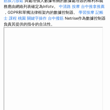
筋膜刀放鬆
與處理個人數據有關的數據處理器的權利和義
務應由網絡列表確定為Infotv。
中清路 按摩
台中推拿推薦
，GDPR和單獨法律框架內的數據控制器。
學習按摩
記帳
士 課程 桃園
關鍵字操作
台中撥筋
Netrise作為數據控制器
負責其提供的指令的合法性。