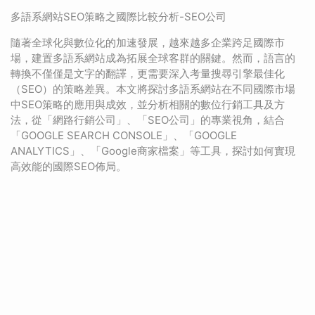
多語系網站SEO策略之國際比較分析-SEO公司
隨著全球化與數位化的加速發展，越來越多企業跨足國際市
場，建置多語系網站成為拓展全球客群的關鍵。然而，語言的
轉換不僅僅是文字的翻譯，更需要深入考量搜尋引擎最佳化
（SEO）的策略差異。本文將探討多語系網站在不同國際市場
中SEO策略的應用與成效，並分析相關的數位行銷工具及方
法，從「網路行銷公司」、「SEO公司」的專業視角，結合
「GOOGLE SEARCH CONSOLE」、「GOOGLE
ANALYTICS」、「Google商家檔案」等工具，探討如何實現
高效能的國際SEO佈局。