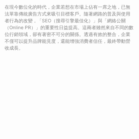
在現今數位化的時代，企業若想在市場上佔有一席之地，已無
法單靠傳統廣告方式來吸引目標客戶。隨著網路的普及與使用
者行為的改變，「SEO（搜尋引擎最佳化）」與「網絡公關
（Online PR）」的重要性日益提高。這兩者雖然來自不同的數
位行銷領域，卻有著密不可分的關係。透過有效的整合，企業
不僅可以提升品牌能見度，還能增強消費者信任，最終帶動營
收成長。