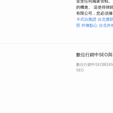
並受任何國家管轄。
的機會。 這使得律
有限公司，您必須擁有至少
卡式台胞證
台北撥
照
外燴點心
台北外
數位行銷中SEO與
數位行銷中SEO與SE
SEO