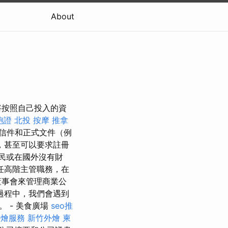
About
將按照自己投入的資
胞證
北投 按摩
推拿
信件和正式文件（例
，甚至可以要求註冊
民或在國外沒有財
任高階主管職務，在
董事會來管理商業公
過程中，我們會遇到
 - 美食廣場
seo推
外燴服務
新竹外燴
柬