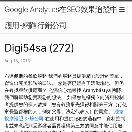
Google Analytics在SEO效果追蹤中的
應用-網路行銷公司
Digi54sa (272)
Aug 13, 2013
布達佩斯的餐飲服務 我們的服務員提供精心設計的菜單，
營造出完美和諧的口味。 您是否已經有了活動場地，但仍
在尋找餐飲供應商？ 充滿信心地尋找 Aranybástya 團隊，
我們將幫助您實現您的想法。 如果您無權獨立向資料控制
者提供您的個人數據，您有義務事先獲得相關第三方（行使
家長監督權的人，例如父母、法定代表人）的同意。
經絡
按摩證照
外燴公司
在使用和提供服務的過程中，資料控制
者並未意識到受影響者需要獲得第三方的同意才能使用服