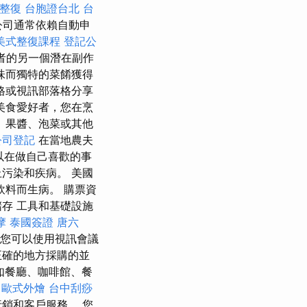
 整復
台胞證台北
台
公司通常依賴自動申
美式整復課程
登記公
者的另一個潛在副作
味而獨特的菜餚獲得
格或視訊部落格分享
美食愛好者，您在烹
、果醬、泡菜或其他
公司登記
在當地農夫
以在做自己喜歡的事
污染和疾病。 美國
飲料而生病。 購票資
存 工具和基礎設施
摩
泰國簽證
唐六
 您可以使用視訊會議
正確的地方採購的並
如餐廳、咖啡館、餐
歐式外燴
台中刮痧
銷和客戶服務。 您