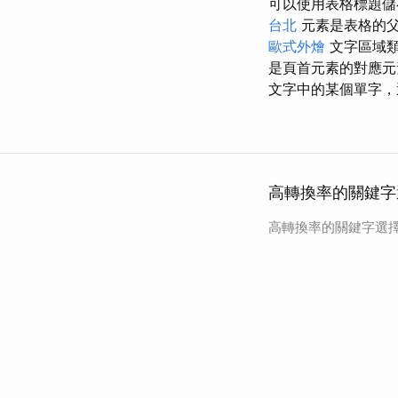
可以使用表格標題儲
台北
元素是表格的
歐式外燴
文字區域類
是頁首元素的對應元
文字中的某個單字，
高轉換率的關鍵字
高轉換率的關鍵字選擇