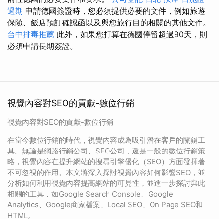
過期
申請德國簽證時，您必須提供必要的文件，例如旅遊
保險、飯店預訂確認函以及與您旅行目的相關的其他文件。
台中排毒推薦
此外，如果您打算在德國停留超過90天，則
必須申請長期簽證。
視覺內容對SEO的貢獻-數位行銷
視覺內容對SEO的貢獻-數位行銷
在當今數位行銷的時代，視覺內容成為吸引潛在客戶的關鍵工
具。無論是網路行銷公司、SEO公司，還是一般的數位行銷策
略，視覺內容在提升網站的搜尋引擎優化（SEO）方面發揮著
不可忽視的作用。本文將深入探討視覺內容如何影響SEO，並
分析如何利用視覺內容提高網站的可見性，並進一步探討與此
相關的工具，如Google Search Console、Google
Analytics、Google商家檔案、Local SEO、On Page SEO和
HTML。