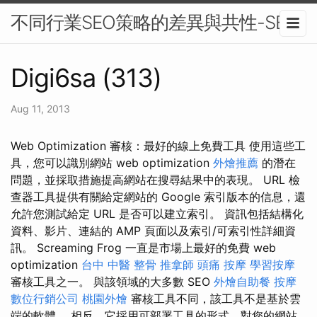
不同行業SEO策略的差異與共性-SEO
Digi6sa (313)
Aug 11, 2013
Web Optimization 審核：最好的線上免費工具 使用這些工
具，您可以識別網站 web optimization
外燴推薦
的潛在
問題，並採取措施提高網站在搜尋結果中的表現。 URL 檢
查器工具提供有關給定網站的 Google 索引版本的信息，還
允許您測試給定 URL 是否可以建立索引。 資訊包括結構化
資料、影片、連結的 AMP 頁面以及索引/可索引性詳細資
訊。 Screaming Frog 一直是市場上最好的免費 web
optimization
台中 中醫 整骨
推拿師
頭痛 按摩
學習按摩
審核工具之一。 與該領域的大多數 SEO
外燴自助餐
按摩
數位行銷公司
桃園外燴
審核工具不同，該工具不是基於雲
端的軟體。 相反，它採用可部署工具的形式，對您的網站