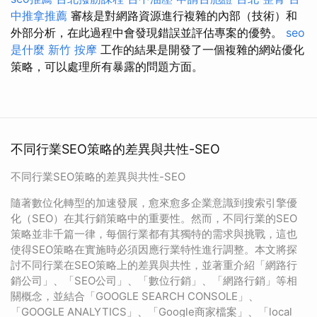
中推拿推薦
審核是對網路資源進行複雜的內部（技術）和
外部分析，在此過程中會發現錯誤並評估專案的優勢。
seo
是什麼
新竹 按摩
工作的結果是開發了一個複雜的網站優化
策略，可以處理所有暴露的問題方面。
不同行業SEO策略的差異與共性-SEO
不同行業SEO策略的差異與共性-SEO
隨著數位化轉型的加速發展，愈來愈多企業意識到搜索引擎優
化（SEO）在其行銷策略中的重要性。然而，不同行業的SEO
策略並非千篇一律，每個行業都有其獨特的需求與挑戰，這也
使得SEO策略在實施時必須因應行業特性進行調整。本文將探
討不同行業在SEO策略上的差異與共性，並著重介紹「網路行
銷公司」、「SEO公司」、「數位行銷」、「網路行銷」等相
關概念，並結合「GOOGLE SEARCH CONSOLE」、
「GOOGLE ANALYTICS」、「Google商家檔案」、「local