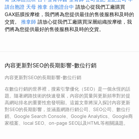
請台胞證
天母 推拿
台胞證台中
請放心從我們工廠購買
GAX筋膜按摩槍，我們將為您提供最佳的售後服務和及時的
交貨。
推拿師
請放心從我們工廠購買深層組織按摩槍，我
們將為您提供最好的售後服務和及時的交貨。
內容更新對SEO的長期影響-數位行銷
內容更新對SEO的長期影響-數位行銷
在數位行銷的世界裡，搜索引擎優化（SEO）是一個永恆的話
題。隨著網路技術的快速發展，內容的質量與更新頻率對於提
高網站排名的重要性愈發明顯。這篇文章將深入探討內容更新
對SEO的長期影響，並涵蓋網路行銷公司、SEO公司、數位行
銷、Google Search Console、Google Analytics、Google商
家檔案、local SEO、on-page SEO以及HTML等相關議題。