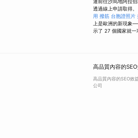
運前往沙烏地阿拉伯
透過線上申請取得。 
用
撥筋
台胞證照片
上是歐洲的新現象—
示了 27 個國家
高品質內容的SE
高品質內容的SEO效
公司