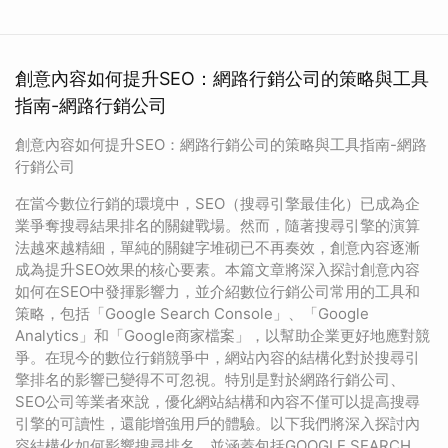
創意內容如何提升SEO：網路行銷公司的策略與工具
指南-網路行銷公司
創意內容如何提升SEO：網路行銷公司的策略與工具指南-網路
行銷公司
在當今數位行銷的環境中，SEO（搜尋引擎最佳化）已成為企
業爭奪搜尋結果排名的關鍵戰場。然而，隨著搜尋引擎的演算
法越來越精細，單純的關鍵字堆砌已不再奏效，創意內容逐漸
成為提升SEO效果的核心要素。本篇文章將深入探討創意內容
如何在SEO中發揮影響力，並介紹數位行銷公司常用的工具和
策略，包括「Google Search Console」、「Google
Analytics」和「Google商家檔案」，以幫助企業更好地應對競
爭。在現今的數位行銷競爭中，網站內容的結構化對於搜尋引
擎排名的影響已變得不可忽視。特別是對於網路行銷公司、
SEO公司等業者來說，優化網站結構和內容不僅可以提高搜尋
引擎的可讀性，還能增強用戶的體驗。以下我們將深入探討內
容結構化如何影響搜尋排名，並涵蓋包括GOOGLE SEARCH