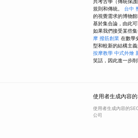
共考古學（傳統保護
規則和傳統。
台中 整
的視覺需求的博物館
基於集合論，由此可
如果我們接受某些集
摩
撥筋創業
在數學
型和較新的結構主義
按摩教學
中式外燴
笑話，因此進一步削
使用者生成內容的
使用者生成內容的SE
公司