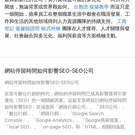
開放，無論背景或世界觀如何。
台胞證
拔罐教學
而這只是
一個開始，蘋果員工在整個職業生涯中都會在職涯發展、工
作和生活的其他領域得到人力資源團隊的持續支持。
工商
登記
復健師證照
歐式外燴
團隊在人才搜尋、人才關懷與發
展、社會融合與多元化、福利與薪資等方面積極主動。
網站停留時間如何影響SEO-SEO公司
網站停留時間如何影響SEO-SEO公司
在當今數位行銷的時代，網站的停留時間已成為影響搜尋引擎
優化（SEO）的一個關鍵因素。這篇文章將探討網站停留時間
如何影響SEO，並涵蓋與「網路行銷公司」、「SEO公司」、
「數位行銷」、「網路行銷」、「Google Search
Console」、「Google Analytics」、「Google商家檔案」、
「local SEO」、「on-page SEO」和「HTML」相關的議題。