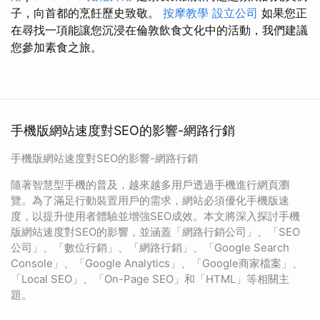
子，向首都的烹飪歷史致敬。
按摩教學
設立公司
如果您正
在尋找一項能讓您沉浸在倫敦飲食文化中的活動，我們建議
您參加素食之旅。
手機版網站速度對SEO的影響-網路行銷
手機版網站速度對SEO的影響-網路行銷
隨著智慧型手機的普及，越來越多用戶透過手機進行網頁瀏
覽。為了滿足行動裝置用戶的需求，網站必須優化手機版速
度，以提升使用者體驗並增強SEO成效。本文將深入探討手機
版網站速度對SEO的影響，並涵蓋「網路行銷公司」、「SEO
公司」、「數位行銷」、「網路行銷」、「Google Search
Console」、「Google Analytics」、「Google商家檔案」、
「Local SEO」、「On-Page SEO」和「HTML」等相關主
題。