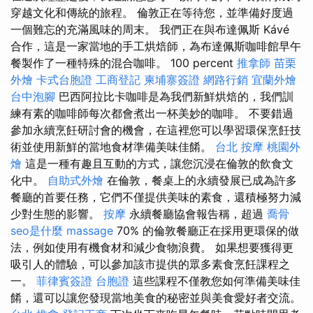
穿越文化和傳統的旅程。 倫敦正在等待您，並準備好度過
一個難忘的充滿風味的周末。 我們正在與布達佩斯 Kávé
合作，這是一家當地的手工烘焙師，為布達佩斯咖啡館早午
餐製作了一種特殊的混合咖啡。 100 percent
推拿師
苗栗
外燴
卡式台胞證
工商登記
柬埔寨簽證
網路行銷
宜蘭外燴
台中泡腳
巴西阿拉比卡咖啡是為我們新鮮烘焙的，我們訓
練有素的咖啡師每次都會煮出一杯美妙的咖啡。 不要錯過
參加永續烹飪研討會的機會，在這裡您可以學習環保烹飪技
術並使用新鮮的當地食材準備美味佳餚。
台北 按摩
桃園外
燴
這是一種有趣且互動的方式，讓您沉浸在倫敦的飲食文
化中。
自助式外燴
在倫敦，餐桌上的永續發展已成為許多
餐廳的首要任務，它們不僅提供美味的素食，還積極努力減
少對生態的影響。
按摩
永續餐廳協會報告稱，超過
喬骨
seo是什麼
massage
70% 的倫敦餐廳正在採用更環保的做
法，例如使用有機食材和減少食物浪費。 如果想要獲得更
吸引人的體驗，可以參加該市提供的眾多素食烹飪課程之
一。
菲律賓簽證
台胞證
這些課程不僅教您如何準備美味佳
餚，還可以讓您發現當地美食的秘密並與美食愛好者交流。