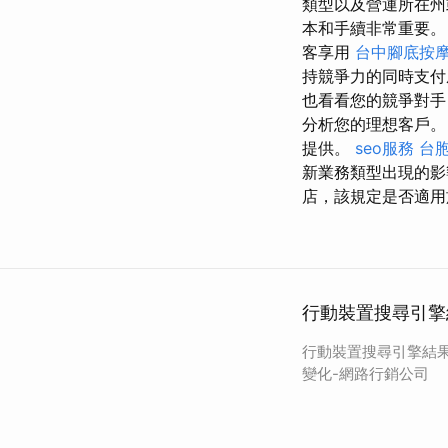
類型以及營運所在州
本和手續非常重要
客享用
台中腳底按
持競爭力的同時支付
也看看您的競爭對手
分析您的理想客戶。
提供。
seo服務
台
新業務類型出現的
店，該規定是否適用
行動裝置搜尋引擎
行動裝置搜尋引擎結果
變化-網路行銷公司