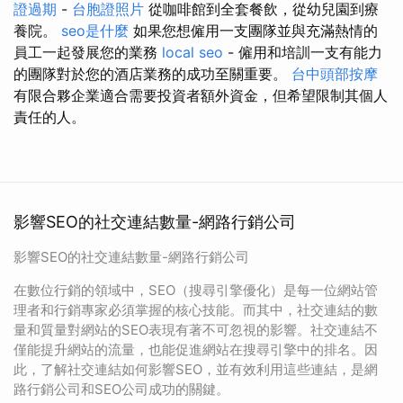
證過期
-
台胞證照片
從咖啡館到全套餐飲，從幼兒園到療
養院。
seo是什麼
如果您想僱用一支團隊並與充滿熱情的
員工一起發展您的業務
local seo
- 僱用和培訓一支有能力
的團隊對於您的酒店業務的成功至關重要。
台中頭部按摩
有限合夥企業適合需要投資者額外資金，但希望限制其個人
責任的人。
影響SEO的社交連結數量-網路行銷公司
影響SEO的社交連結數量-網路行銷公司
在數位行銷的領域中，SEO（搜尋引擎優化）是每一位網站管
理者和行銷專家必須掌握的核心技能。而其中，社交連結的數
量和質量對網站的SEO表現有著不可忽視的影響。社交連結不
僅能提升網站的流量，也能促進網站在搜尋引擎中的排名。因
此，了解社交連結如何影響SEO，並有效利用這些連結，是網
路行銷公司和SEO公司成功的關鍵。