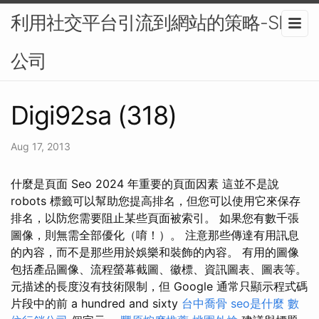
利用社交平台引流到網站的策略-SEO
公司
Digi92sa (318)
Aug 17, 2013
什麼是頁面 Seo 2024 年重要的頁面因素 這並不是說
robots 標籤可以幫助您提高排名，但您可以使用它來保存
排名，以防您需要阻止某些頁面被索引。 如果您有數千張
圖像，則無需全部優化（唷！）。 注意那些傳達有用訊息
的內容，而不是那些用於娛樂和裝飾的內容。 有用的圖像
包括產品圖像、流程螢幕截圖、徽標、資訊圖表、圖表等。
元描述的長度沒有技術限制，但 Google 通常只顯示程式碼
片段中的前 a hundred and sixty
台中喬骨
seo是什麼
數