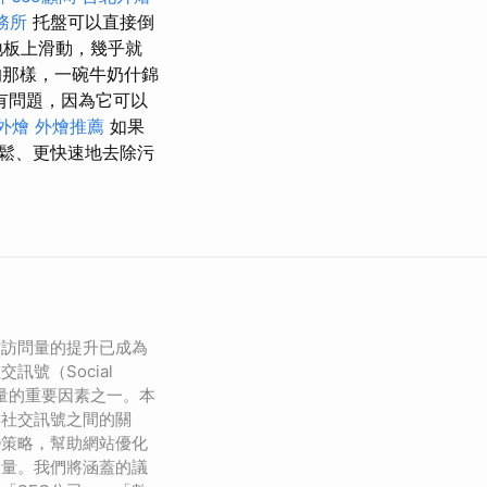
務所
托盤可以直接倒
地板上滑動，幾乎就
那樣，一碗牛奶什錦
有問題，因為它可以
外燴
外燴推薦
如果
鬆、更快速地去除污
站訪問量的提升已成為
訊號（Social
站流量的重要因素之一。本
與社交訊號之間的關
O策略，幫助網站優化
問量。我們將涵蓋的議