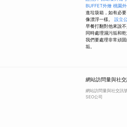
BUFFET外燴
桃園外
進垃圾箱，如有必要
像漂浮一樣。
設立
早餐打翻對他來說
同時處理濕污垢和
我們要處理非常頑固
垢。
網站訪問量與社交
網站訪問量與社交訊號
SEO公司