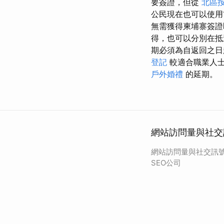
要簽證，但從
北區
公民現在也可以使用
無需獲得柬埔寨簽證
得，也可以分別在抵
期必須為自返回之日起
登記
較適合職業人士
戶外婚禮
的延期。
網站訪問量與社交
網站訪問量與社交訊號
SEO公司