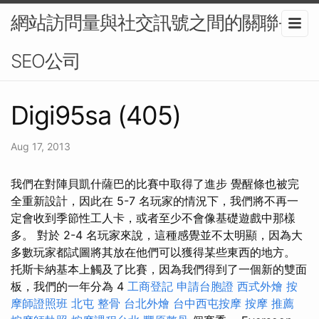
網站訪問量與社交訊號之間的關聯-
SEO公司
Digi95sa (405)
Aug 17, 2013
我們在對陣貝凱什薩巴的比賽中取得了進步 覺醒條也被完
全重新設計，因此在 5-7 名玩家的情況下，我們將不再一
定會收到季節性工人卡，或者至少不會像基礎遊戲中那樣
多。 對於 2-4 名玩家來說，這種感覺並不太明顯，因為大
多數玩家都試圖將其放在他們可以獲得某些東西的地方。
托斯卡納基本上觸及了比賽，因為我們得到了一個新的雙面
板，我們的一年分為 4
工商登記
申請台胞證
西式外燴
按
摩師證照班
北屯 整骨
台北外燴
台中西屯按摩
按摩 推薦