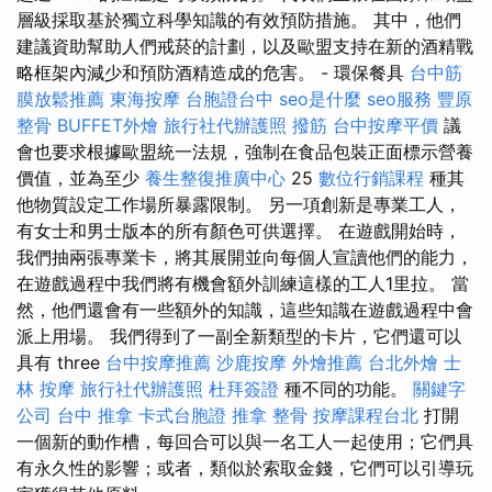
層級採取基於獨立科學知識的有效預防措施。 其中，他們
建議資助幫助人們戒菸的計劃，以及歐盟支持在新的酒精戰
略框架內減少和預防酒精造成的危害。 - 環保餐具
台中筋
膜放鬆推薦
東海按摩
台胞證台中
seo是什麼
seo服務
豐原
整骨
BUFFET外燴
旅行社代辦護照
撥筋
台中按摩平價
議
會也要求根據歐盟統一法規，強制在食品包裝正面標示營養
價值，並為至少
養生整復推廣中心
25
數位行銷課程
種其
他物質設定工作場所暴露限制。 另一項創新是專業工人，
有女士和男士版本的所有顏色可供選擇。 在遊戲開始時，
我們抽兩張專業卡，將其展開並向每個人宣讀他們的能力，
在遊戲過程中我們將有機會額外訓練這樣的工人1里拉。 當
然，他們還會有一些額外的知識，這些知識在遊戲過程中會
派上用場。 我們得到了一副全新類型的卡片，它們還可以
具有 three
台中按摩推薦
沙鹿按摩
外燴推薦
台北外燴
士
林 按摩
旅行社代辦護照
杜拜簽證
種不同的功能。
關鍵字
公司
台中 推拿
卡式台胞證
推拿 整骨
按摩課程台北
打開
一個新的動作槽，每回合可以與一名工人一起使用；它們具
有永久性的影響；或者，類似於索取金錢，它們可以引導玩