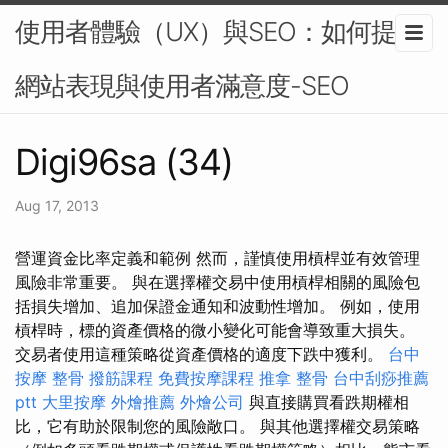
使用者體驗（UX）與SEO：如何提升
網站表現與使用者滿意度-SEO
Digi96sa (34)
Aug 17, 2013
營運資金比率定義和範例 然而，謹慎使用槓桿並有效管理
風險非常重要。 與在選擇權交易中使用槓桿相關的風險包
括損失增加、追加保證金通知和波動性增加。 例如，使用
槓桿時，標的資產價格的微小變化可能會導致重大損失。
交易者使用這種策略從資產價格的適度下跌中獲利。
台中
按摩 整骨
撥筋課程
免費按摩課程
推拿 整骨
台中刮痧推薦
ptt
大里按摩
外燴推薦
外燴公司
與直接購買看跌期權相
比，它有助於限制您的風險敞口。 與其他選擇權交易策略