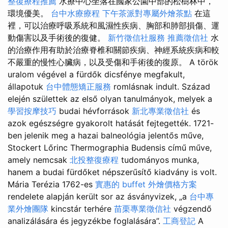
整復療程推薦
水療中心坐落在國家公園中部的松樹林中，
環境優美。
台中水療療程
下午茶派對專屬外燴茶點
在這
裡，可以治療呼吸系統和風濕性疾病、胸部和肺部損傷、運
動傷害以及手術後的復健。
新竹徵信社服務
推薦徵信社
水
的治療作用有助於治療脊椎和關節疾病、神經系統疾病和較
不嚴重的慢性心臟病，以及受傷和手術後的復原。 A török
uralom végével a fürdők dicsfénye megfakult,
állapotuk
台中體態矯正服務
romlásnak indult. Század
elején születtek az első olyan tanulmányok, melyek a
學習按摩技巧
budai hévforrások
新北專業徵信社
és
azok egészségre gyakorolt hatását fejtegették. 1721-
ben jelenik meg a hazai balneológia jelentős műve,
Stockert Lőrinc Thermographia Budensis című műve,
amely nemcsak
北投整復療程
tudományos munka,
hanem a budai fürdőket népszerűsítő kiadvány is volt.
Mária Terézia 1762-es
實惠的 buffet 外燴價格方案
rendelete alapján került sor az ásványvizek, „a
台中專
業外燴團隊
kincstár terhére
苗栗專業徵信社
végzendő
analizálására és jegyzékbe foglalására”.
工商登記
A