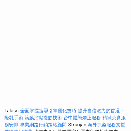
Talaso
全面掌握搜尋引擎優化技巧
提升自信魅力的首選：
隆乳手術
筋膜沾黏撥筋技術
台中體態矯正服務
精緻茶會服
務安排
專業網路行銷策略顧問
Strunjan
海外抓姦服務支援