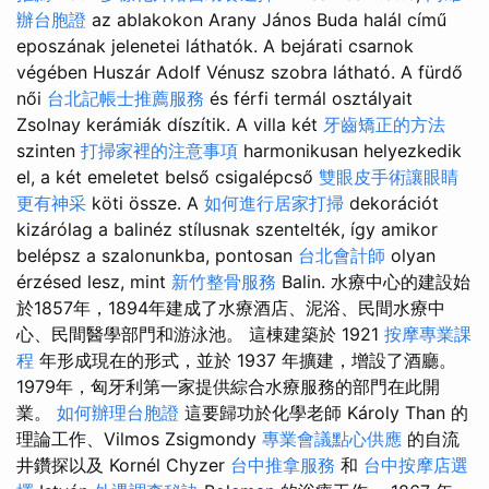
辦台胞證
az ablakokon Arany János Buda halál című
eposzának jelenetei láthatók. A bejárati csarnok
végében Huszár Adolf Vénusz szobra látható. A fürdő
női
台北記帳士推薦服務
és férfi termál osztályait
Zsolnay kerámiák díszítik. A villa két
牙齒矯正的方法
szinten
打掃家裡的注意事項
harmonikusan helyezkedik
el, a két emeletet belső csigalépcső
雙眼皮手術讓眼睛
更有神采
köti össze. A
如何進行居家打掃
dekorációt
kizárólag a balinéz stílusnak szentelték, így amikor
belépsz a szalonunkba, pontosan
台北會計師
olyan
érzésed lesz, mint
新竹整骨服務
Balin. 水療中心的建設始
於1857年，1894年建成了水療酒店、泥浴、民間水療中
心、民間醫學部門和游泳池。 這棟建築於 1921
按摩專業課
程
年形成現在的形式，並於 1937 年擴建，增設了酒廳。
1979年，匈牙利第一家提供綜合水療服務的部門在此開
業。
如何辦理台胞證
這要歸功於化學老師 Károly Than 的
理論工作、Vilmos Zsigmondy
專業會議點心供應
的自流
井鑽探以及 Kornél Chyzer
台中推拿服務
和
台中按摩店選