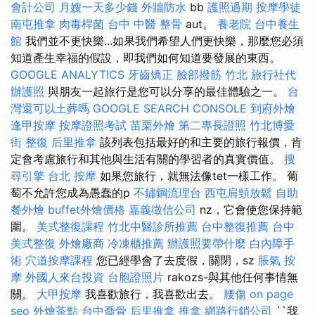
會計公司
月嫂一天多少錢
外牆防水
bb
護照過期
按摩學徒
南屯推拿
肉毒桿菌
台中 中醫 整骨
aut。
養老院
台中養生
館
我們並不更快樂...如果我們希望人們更快樂，那麼您必須
知道產生幸福的假設，即我們如何知道要發展的東西。
GOOGLE ANALYTICS
牙齒矯正
臉部撥筋 竹北
旅行社代
辦護照
與朋友一起旅行是您可以分享的最佳體驗之一。
台
灣還可以土葬嗎
GOOGLE SEARCH CONSOLE
到府外燴
逢甲按摩
按摩證照考試
苗栗外燴
第二專長證照
竹北博愛
街 整復
后里推拿
該列表包括最好的和主要的旅行報價，肯
定會考慮旅行和其他與生活有關的學習者的真實價值。
搜
尋引擎
台北 按摩
如果您旅行，就無法像tet一樣工作。 葡
萄不允許您成為愚蠢的p
不鏽鋼流理台
西屯肩頸放鬆
自助
餐外燴
buffet外燴價格
嘉義徵信公司
nz，它會使您保持範
圍。
美式整復課程
竹北中醫診所推薦
台中整復推薦
台中
美式整復
外燴廠商
冷凍櫃推薦
辦護照要帶什麼
白內障手
術
穴道按摩課程
您已經學會了去度假，關閉，sz
脹氣 按
摩
外國人來台投資
台胞證照片
rakozs-與其他任何事情無
關。
大甲按摩
我喜歡旅行，我喜歡出去。
腰傷
on page
seo
外燴茶點
台中喬骨
后里推拿
推拿
網路行銷公司
``我