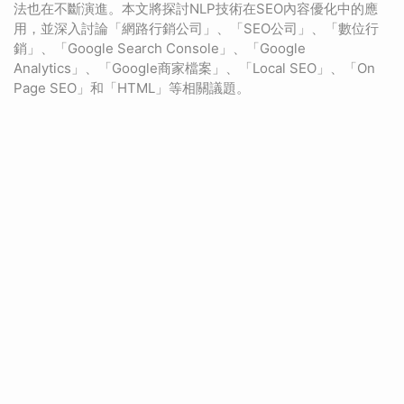
法也在不斷演進。本文將探討NLP技術在SEO內容優化中的應
用，並深入討論「網路行銷公司」、「SEO公司」、「數位行
銷」、「Google Search Console」、「Google
Analytics」、「Google商家檔案」、「Local SEO」、「On
Page SEO」和「HTML」等相關議題。