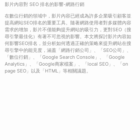
影片內容對 SEO 排名的影響-網路行銷
在數位行銷的領域中，影片內容已經成為許多企業吸引顧客並
提高網站SEO排名的重要工具。隨著網路使用者對多媒體內容
需求的增加，影片不僅能夠提升網站的吸引力，更對SEO（搜
尋引擎最佳化）有著不可忽視的影響。本文將探討影片內容如
何影響SEO排名，並分析如何透過正確的策略來提升網站在搜
尋引擎中的能見度，涵蓋「網路行銷公司」、「SEO公司」、
「數位行銷」、「Google Search Console」、「Google
Analytics」、「Google商家檔案」、「local SEO」、「on
page SEO」以及「HTML」等相關議題。